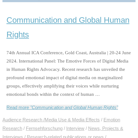
Communication and Global Human
Rights
74th Annual ICA Conference, Gold Coast, Australia | 20-24 June
2024. International Panel: The Emotive Forces of Digital Media
in Human Rights Advocacy. Recent research has unveiled the
profound emotional impact of digital media on marginalized
groups, effectively amplifying their voices while nurturing
emotional bonds within the context of human …
Read more
"Communication and Global Human Rights"
Audience Research /Media Use & Media Effects
/
Emotion
Research
/
Fernsehforschung
/
Interview
/
News, Projects &
Interviews
/
Research-related publications or news
/