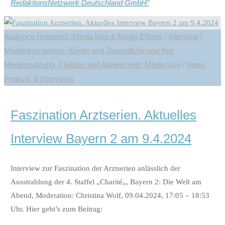
RedaktionsNetzwerk Deutschland GmbH"
Audience Research /Media Use & Media Effects
/
Interview
/
Medienkompetenz, Kinder und Jugendliche und Ihre
Mediennutzung, Children and Adolescents’ Media Use
/
News,
Projects & Interviews
Faszination Arztserien. Aktuelles
Interview Bayern 2 am 9.4.2024
Interview zur Faszination der Arztserien anlässlich der
Ausstrahlung der 4. Staffel „Charité„, Bayern 2: Die Welt am
Abend, Moderation: Christina Wolf, 09.04.2024, 17:05 – 18:53
Uhr. Hier geht’s zum Beitrag: