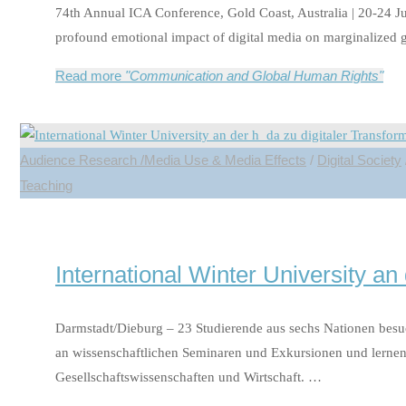
74th Annual ICA Conference, Gold Coast, Australia | 20-24 J
profound emotional impact of digital media on marginalized g
Read more
"Communication and Global Human Rights"
Audience Research /Media Use & Media Effects
/
Digital Society
Teaching
International Winter University a
Darmstadt/Dieburg – 23 Studierende aus sechs Nationen besuc
an wissenschaftlichen Seminaren und Exkursionen und lerne
Gesellschaftswissenschaften und Wirtschaft. …