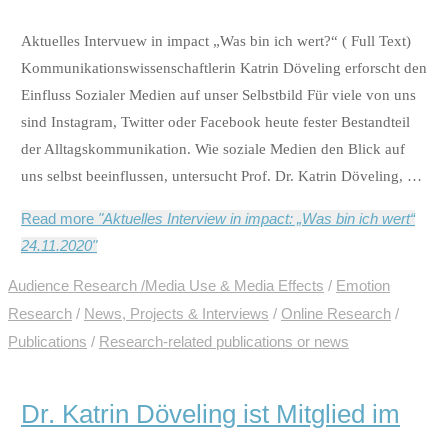
Aktuelles Intervuew in impact „Was bin ich wert?“ ( Full Text)
Kommunikationswissenschaftlerin Katrin Döveling erforscht den
Einfluss Sozialer Medien auf unser Selbstbild Für viele von uns
sind Instagram, Twitter oder Facebook heute fester Bestandteil
der Alltagskommunikation. Wie soziale Medien den Blick auf
uns selbst beeinflussen, untersucht Prof. Dr. Katrin Döveling, …
Read more
"Aktuelles Interview in impact: „Was bin ich wert“
24.11.2020"
Audience Research /Media Use & Media Effects
/
Emotion
Research
/
News, Projects & Interviews
/
Online Research
/
Publications
/
Research-related publications or news
Dr. Katrin Döveling ist Mitglied im